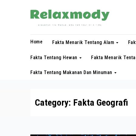
Skip
to
content
Home
Fakta Menarik Tentang Alam
Fak
Fakta Tentang Hewan
Fakta Menarik Tent
Fakta Tentang Makanan Dan Minuman
Category:
Fakta Geografi