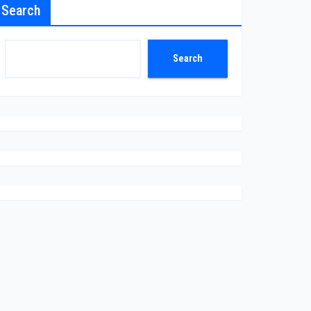
Search
Search