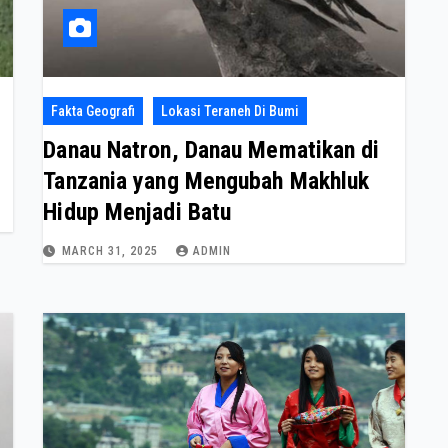
Fakta Geografi
Lokasi Teraneh Di Bumi
Danau Natron, Danau Mematikan di
Tanzania yang Mengubah Makhluk
Hidup Menjadi Batu
MARCH 31, 2025
ADMIN