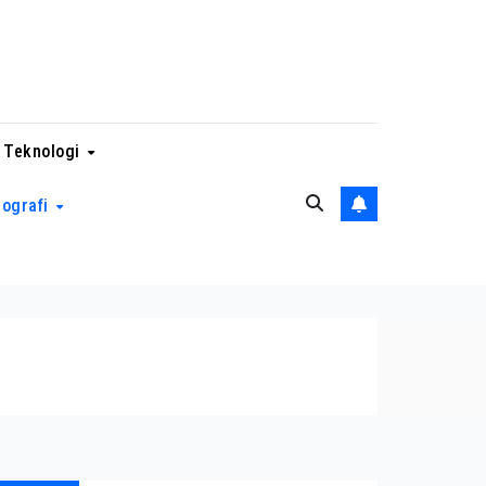
 Teknologi
eografi