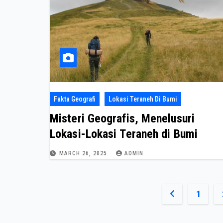
Fakta Geografi
Lokasi Teraneh Di Bumi
Misteri Geografis, Menelusuri
Lokasi-Lokasi Teraneh di Bumi
MARCH 26, 2025
ADMIN
Posts
1
paginatio