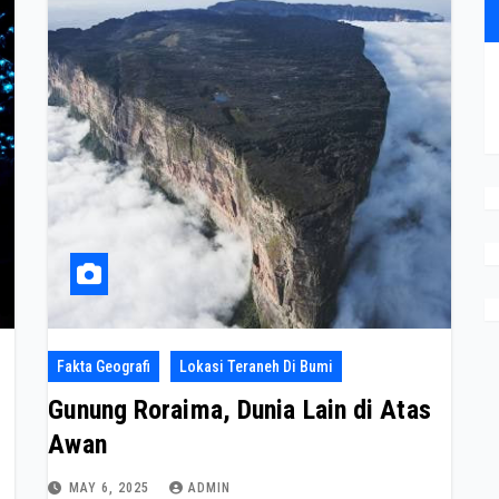
Fakta Geografi
Lokasi Teraneh Di Bumi
Gunung Roraima, Dunia Lain di Atas
Awan
MAY 6, 2025
ADMIN