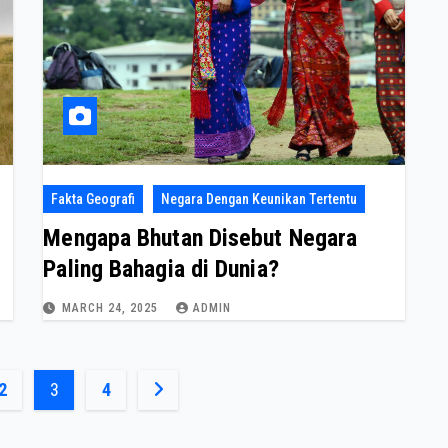
Fakta Geografi
Negara Dengan Keunikan Tertentu
Mengapa Bhutan Disebut Negara
Paling Bahagia di Dunia?
MARCH 24, 2025
ADMIN
2
3
4
n