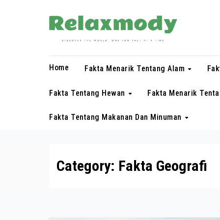
Skip
to
content
Home
Fakta Menarik Tentang Alam
Fak
Fakta Tentang Hewan
Fakta Menarik Tent
Fakta Tentang Makanan Dan Minuman
Category:
Fakta Geografi