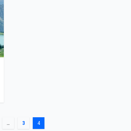
…
3
4