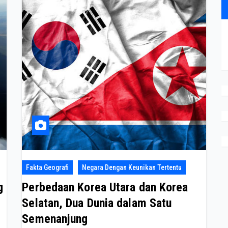
Fakta Geografi
Negara Dengan Keunikan Tertentu
g
Perbedaan Korea Utara dan Korea
Selatan, Dua Dunia dalam Satu
Semenanjung