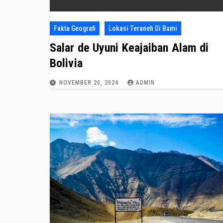
Fakta Geografi
Lokasi Teraneh Di Bumi
Salar de Uyuni Keajaiban Alam di
Bolivia
NOVEMBER 20, 2024
ADMIN