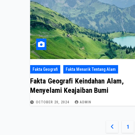
Fakta Geografi
Fakta Menarik Tentang Alam
Fakta Geografi Keindahan Alam,
Menyelami Keajaiban Bumi
OCTOBER 20, 2024
ADMIN
Posts
1