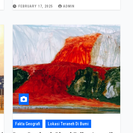
FEBRUARY 17, 2025
ADMIN
Fakta Geografi
Lokasi Teraneh Di Bumi