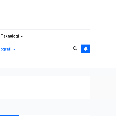
 Teknologi
eografi