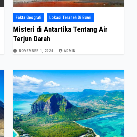
Fakta Geografi
Lokasi Teraneh Di Bumi
Misteri di Antartika Tentang Air
Terjun Darah
NOVEMBER 1, 2024
ADMIN