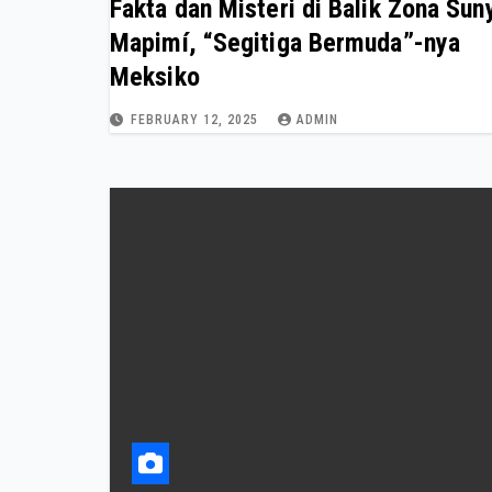
Fakta dan Misteri di Balik Zona Sun
Mapimí, “Segitiga Bermuda”-nya
Meksiko
FEBRUARY 12, 2025
ADMIN