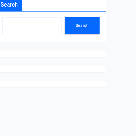
Search
Search