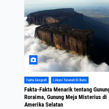
Fakta Geografi
Lokasi Teraneh Di Bumi
Fakta-Fakta Menarik tentang Gunun
Roraima, Gunung Meja Misterius di
Amerika Selatan