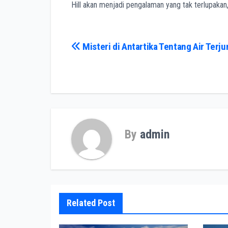
Hill akan menjadi pengalaman yang tak terlupaka
Post
Misteri di Antartika Tentang Air Terju
navigation
By
admin
Related Post