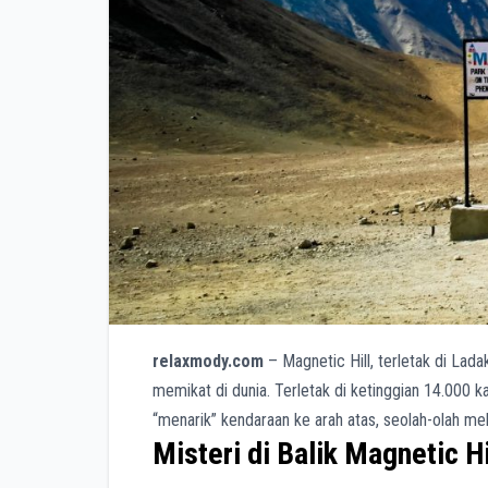
relaxmody.com
– Magnetic Hill, terletak di Lad
memikat di dunia. Terletak di ketinggian 14.000 k
“menarik” kendaraan ke arah atas, seolah-olah mel
Misteri di Balik Magnetic Hi