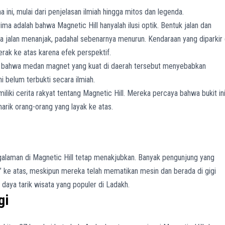
ini, mulai dari penjelasan ilmiah hingga mitos dan legenda.
ma adalah bahwa Magnetic Hill hanyalah ilusi optik. Bentuk jalan dan
wa jalan menanjak, padahal sebenarnya menurun. Kendaraan yang diparkir 
gerak ke atas karena efek perspektif.
 bahwa medan magnet yang kuat di daerah tersebut menyebabkan
i belum terbukti secara ilmiah.
liki cerita rakyat tentang Magnetic Hill. Mereka percaya bahwa bukit in
arik orang-orang yang layak ke atas.
ngalaman di Magnetic Hill tetap menakjubkan. Banyak pengunjung yang
 ke atas, meskipun mereka telah mematikan mesin dan berada di gigi
 daya tarik wisata yang populer di Ladakh.
gi