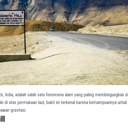
akh, India, adalah salah satu fenomena alam yang paling membingungkan d
aki di atas permukaan laut, bukit ini terkenal karena kemampuannya untuk
awan gravitasi.
ll