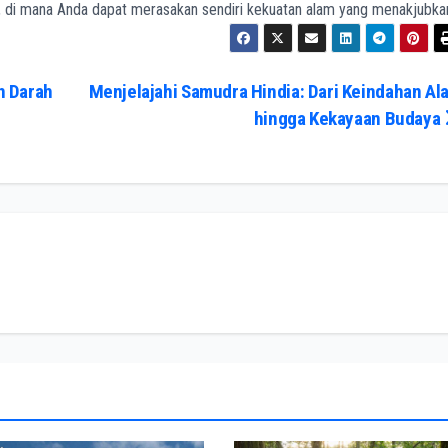
n, di mana Anda dapat merasakan sendiri kekuatan alam yang menakjubka
n Darah
Menjelajahi Samudra Hindia: Dari Keindahan Al
hingga Kekayaan Budaya