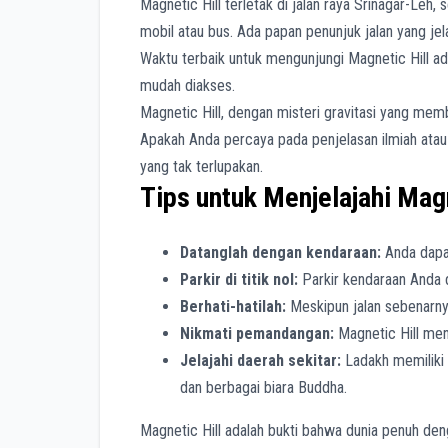
Magnetic Hill terletak di jalan raya Srinagar-Leh
mobil atau bus. Ada papan penunjuk jalan yang jel
Waktu terbaik untuk mengunjungi Magnetic Hill ad
mudah diakses.
Magnetic Hill, dengan misteri gravitasi yang memb
Apakah Anda percaya pada penjelasan ilmiah atau 
yang tak terlupakan.
Tips untuk Menjelajahi Magn
Datanglah dengan kendaraan:
Anda dapat
Parkir di titik nol:
Parkir kendaraan Anda di
Berhati-hatilah:
Meskipun jalan sebenarnya
Nikmati pemandangan:
Magnetic Hill me
Jelajahi daerah sekitar:
Ladakh memiliki 
dan berbagai biara Buddha.
Magnetic Hill adalah bukti bahwa dunia penuh de