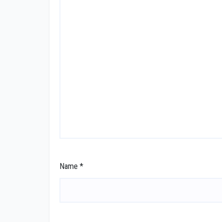
Name
*