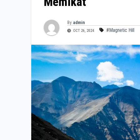
Memikat
By
admin
#Magnetic Hill
OCT 26, 2024