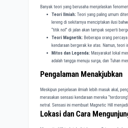
Banyak teori yang berusaha menjelaskan fenomena 
Teori Ilmiah:
Teori yang paling umum diteri
lereng di sekitarnya menciptakan ilusi bah
“titik nol” di jalan akan tampak seperti ber
Teori Magnetik:
Beberapa orang percaya
kendaraan bergerak ke atas. Namun, teori in
Mitos dan Legenda:
Masyarakat lokal memi
adalah tangga menuju surga, dan Tuhan men
Pengalaman Menakjubkan
Meskipun penjelasan ilmiah lebih masuk akal, pe
merasakan sensasi kendaraan mereka “terdorong”
netral. Sensasi ini membuat Magnetic Hill menjadi
Lokasi dan Cara Mengunjun