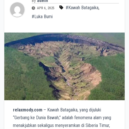
By
admin
#Kawah Batagaika
,
APR 6, 2025
#Luka Bumi
relaxmody.com
– Kawah Batagaika, yang dijuluki
“Gerbang ke Dunia Bawah,” adalah fenomena alam yang
menakjubkan sekaligus menyeramkan di Siberia Timur,