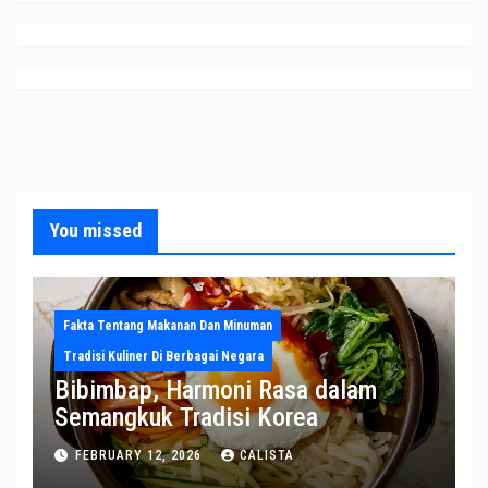
You missed
Fakta Tentang Makanan Dan Minuman
Tradisi Kuliner Di Berbagai Negara
Bibimbap, Harmoni Rasa dalam
Semangkuk Tradisi Korea
FEBRUARY 12, 2026
CALISTA