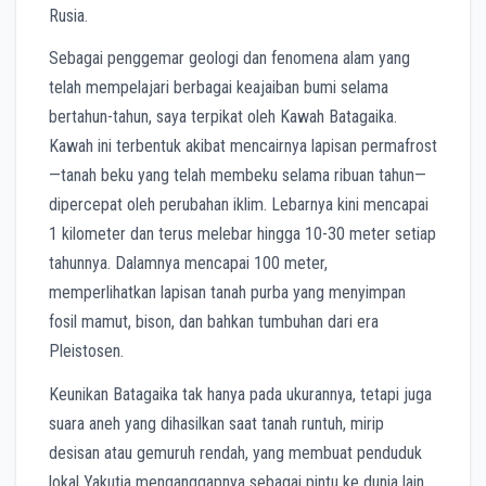
Rusia.
Sebagai penggemar geologi dan fenomena alam yang
telah mempelajari berbagai keajaiban bumi selama
bertahun-tahun, saya terpikat oleh Kawah Batagaika.
Kawah ini terbentuk akibat mencairnya lapisan permafrost
—tanah beku yang telah membeku selama ribuan tahun—
dipercepat oleh perubahan iklim. Lebarnya kini mencapai
1 kilometer dan terus melebar hingga 10-30 meter setiap
tahunnya. Dalamnya mencapai 100 meter,
memperlihatkan lapisan tanah purba yang menyimpan
fosil mamut, bison, dan bahkan tumbuhan dari era
Pleistosen.
Keunikan Batagaika tak hanya pada ukurannya, tetapi juga
suara aneh yang dihasilkan saat tanah runtuh, mirip
desisan atau gemuruh rendah, yang membuat penduduk
lokal Yakutia menganggapnya sebagai pintu ke dunia lain.