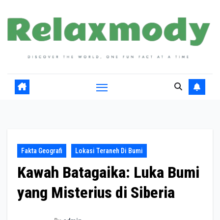
Skip
to
content
Fakta Geografi
Lokasi Teraneh Di Bumi
Kawah Batagaika: Luka Bumi
yang Misterius di Siberia