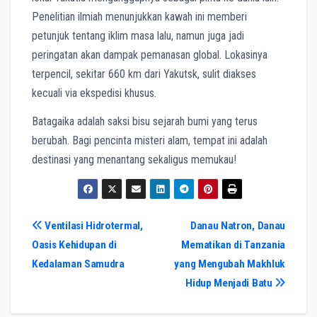
Penelitian ilmiah menunjukkan kawah ini memberi
petunjuk tentang iklim masa lalu, namun juga jadi
peringatan akan dampak pemanasan global. Lokasinya
terpencil, sekitar 660 km dari Yakutsk, sulit diakses
kecuali via ekspedisi khusus.
Batagaika adalah saksi bisu sejarah bumi yang terus
berubah. Bagi pencinta misteri alam, tempat ini adalah
destinasi yang menantang sekaligus memukau!
Post
Ventilasi Hidrotermal,
Danau Natron, Danau
Oasis Kehidupan di
Mematikan di Tanzania
navigation
Kedalaman Samudra
yang Mengubah Makhluk
Hidup Menjadi Batu