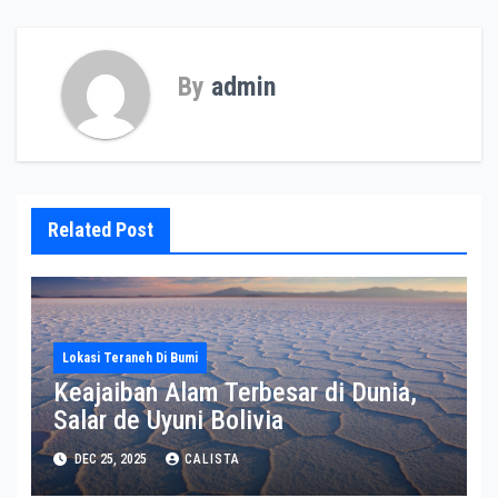
By
admin
Related Post
Lokasi Teraneh Di Bumi
Keajaiban Alam Terbesar di Dunia,
Salar de Uyuni Bolivia
DEC 25, 2025
CALISTA