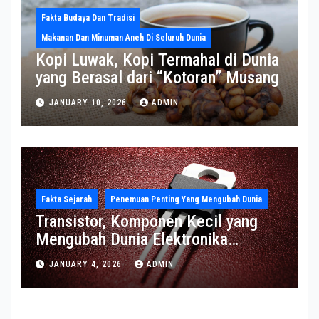
Fakta Budaya Dan Tradisi
Makanan Dan Minuman Aneh Di Seluruh Dunia
Kopi Luwak, Kopi Termahal di Dunia
yang Berasal dari “Kotoran” Musang
JANUARY 10, 2026
ADMIN
Fakta Sejarah
Penemuan Penting Yang Mengubah Dunia
Transistor, Komponen Kecil yang
Mengubah Dunia Elektronika
Modern
JANUARY 4, 2026
ADMIN