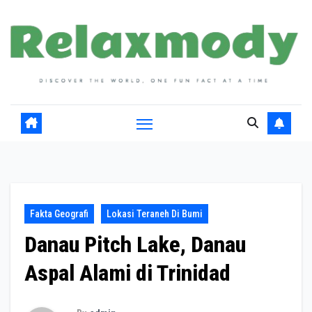
Skip
to
content
Fakta Geografi
Lokasi Teraneh Di Bumi
Danau Pitch Lake, Danau
Aspal Alami di Trinidad