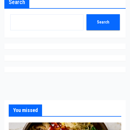
Search
Search
You missed