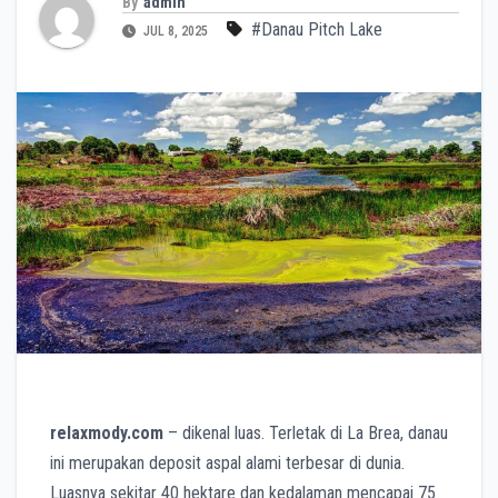
By
admin
#Danau Pitch Lake
JUL 8, 2025
relaxmody.com
– dikenal luas. Terletak di La Brea, danau
ini merupakan deposit aspal alami terbesar di dunia.
Luasnya sekitar 40 hektare dan kedalaman mencapai 75