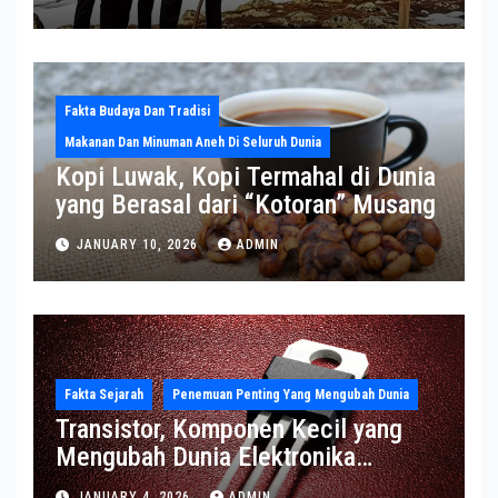
Greenland
Fakta Budaya Dan Tradisi
Makanan Dan Minuman Aneh Di Seluruh Dunia
Kopi Luwak, Kopi Termahal di Dunia
yang Berasal dari “Kotoran” Musang
JANUARY 10, 2026
ADMIN
Fakta Sejarah
Penemuan Penting Yang Mengubah Dunia
Transistor, Komponen Kecil yang
Mengubah Dunia Elektronika
Modern
JANUARY 4, 2026
ADMIN