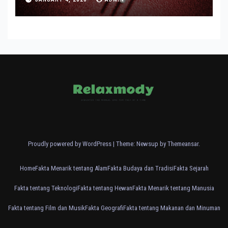
Proudly powered by WordPress
|
Theme: Newsup by
Themeansar
.
Home
Fakta Menarik tentang Alam
Fakta Budaya dan Tradisi
Fakta Sejarah
Fakta tentang Teknologi
Fakta tentang Hewan
Fakta Menarik tentang Manusia
Fakta tentang Film dan Musik
Fakta Geografi
Fakta tentang Makanan dan Minuman