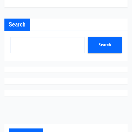
Search
Search