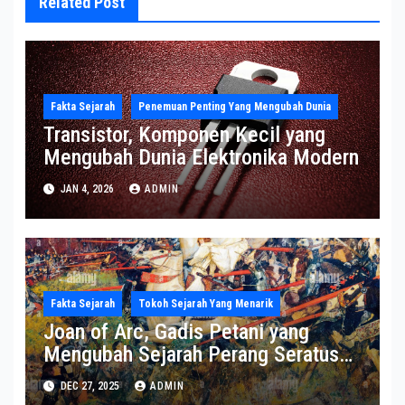
Related Post
Fakta Sejarah
Penemuan Penting Yang Mengubah Dunia
Transistor, Komponen Kecil yang
Mengubah Dunia Elektronika Modern
JAN 4, 2026
ADMIN
Fakta Sejarah
Tokoh Sejarah Yang Menarik
Joan of Arc, Gadis Petani yang
Mengubah Sejarah Perang Seratus
Tahun
DEC 27, 2025
ADMIN