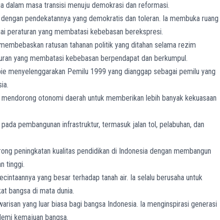
ia dalam masa transisi menuju demokrasi dan reformasi.
 dengan pendekatannya yang demokratis dan toleran. Ia membuka ruang
ai peraturan yang membatasi kebebasan berekspresi.
membebaskan ratusan tahanan politik yang ditahan selama rezim
aturan yang membatasi kebebasan berpendapat dan berkumpul.
ie menyelenggarakan Pemilu 1999 yang dianggap sebagai pemilu yang
ia.
 mendorong otonomi daerah untuk memberikan lebih banyak kekuasaan
pada pembangunan infrastruktur, termasuk jalan tol, pelabuhan, dan
ng peningkatan kualitas pendidikan di Indonesia dengan membangun
n tinggi.
cintaannya yang besar terhadap tanah air. Ia selalu berusaha untuk
t bangsa di mata dunia.
risan yang luar biasa bagi bangsa Indonesia. Ia menginspirasi generasi
 demi kemajuan bangsa.