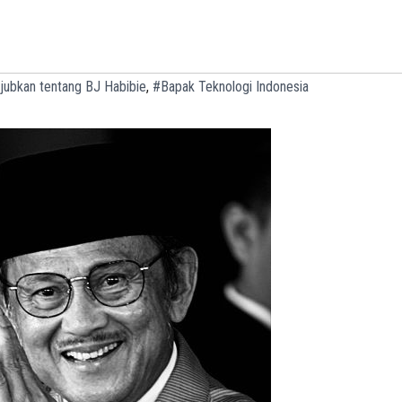
a
jubkan tentang BJ Habibie
,
#Bapak Teknologi Indonesia