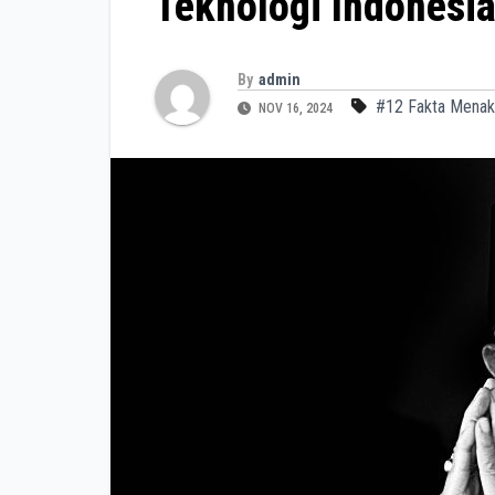
Teknologi Indonesi
By
admin
#12 Fakta Menak
NOV 16, 2024