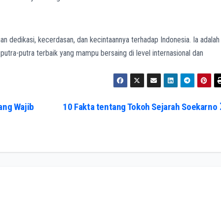
n dedikasi, kecerdasan, dan kecintaannya terhadap Indonesia. Ia adalah
utra-putra terbaik yang mampu bersaing di level internasional dan
ang Wajib
10 Fakta tentang Tokoh Sejarah Soekarno