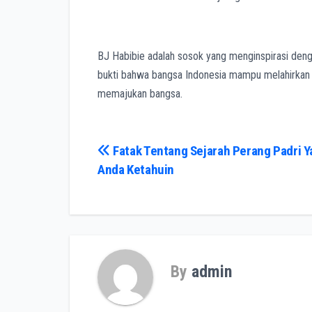
BJ Habibie adalah sosok yang menginspirasi denga
bukti bahwa bangsa Indonesia mampu melahirkan p
memajukan bangsa.
Post
Fatak Tentang Sejarah Perang Padri Y
Anda Ketahuin
navigation
By
admin