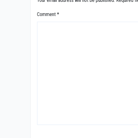
Your email address will not be published.
Required f
Comment
*