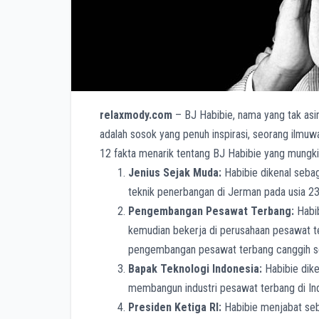
relaxmody.com
– BJ Habibie, nama yang tak asing
adalah sosok yang penuh inspirasi, seorang ilmu
12 fakta menarik tentang BJ Habibie yang mungki
Jenius Sejak Muda:
Habibie dikenal sebaga
teknik penerbangan di Jerman pada usia 23
Pengembangan Pesawat Terbang:
Habib
kemudian bekerja di perusahaan pesawat t
pengembangan pesawat terbang canggih se
Bapak Teknologi Indonesia:
Habibie dike
membangun industri pesawat terbang di Ind
Presiden Ketiga RI:
Habibie menjabat seb