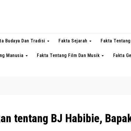
ta Budaya Dan Tradisi
Fakta Sejarah
Fakta Tentang
ang Manusia
Fakta Tentang Film Dan Musik
Fakta G
an tentang BJ Habibie, Bapa