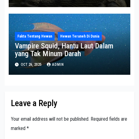
Fakta Tentang Hewan
Hewan Teraneh Di Dunia
Vampire Squid, Hantu Laut Dalam
yang Tak Minum Darah
OCT 26, 2025
ADMIN
Leave a Reply
Your email address will not be published.
Required fields are
marked
*