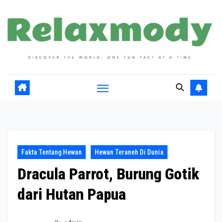
Skip
to
content
Fakta Tentang Hewan
Hewan Teraneh Di Dunia
Dracula Parrot, Burung Gotik
dari Hutan Papua