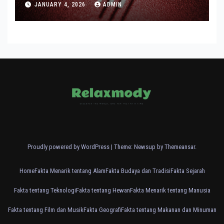
JANUARY 4, 2026
ADMIN
Proudly powered by WordPress
|
Theme: Newsup by
Themeansar
.
Home
Fakta Menarik tentang Alam
Fakta Budaya dan Tradisi
Fakta Sejarah
Fakta tentang Teknologi
Fakta tentang Hewan
Fakta Menarik tentang Manusia
Fakta tentang Film dan Musik
Fakta Geografi
Fakta tentang Makanan dan Minuman