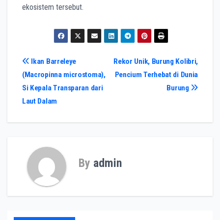
ekosistem tersebut.
Post
Ikan Barreleye
Rekor Unik, Burung Kolibri,
(Macropinna microstoma),
Pencium Terhebat di Dunia
navigation
Si Kepala Transparan dari
Burung
Laut Dalam
By
admin