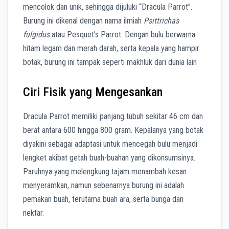
mencolok dan unik, sehingga dijuluki “Dracula Parrot”.
Burung ini dikenal dengan nama ilmiah
Psittrichas
fulgidus
atau Pesquet’s Parrot.
Dengan bulu berwarna
hitam legam dan merah darah, serta kepala yang hampir
botak, burung ini tampak seperti makhluk dari dunia lain
Ciri Fisik yang Mengesankan
Dracula Parrot memiliki panjang tubuh sekitar 46 cm dan
berat antara 600 hingga 800 gram.
Kepalanya yang botak
diyakini sebagai adaptasi untuk mencegah bulu menjadi
lengket akibat getah buah-buahan yang dikonsumsinya.
Paruhnya yang melengkung tajam menambah kesan
menyeramkan, namun sebenarnya burung ini adalah
pemakan buah, terutama buah ara, serta bunga dan
nektar.