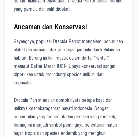
penampilannya menakutkan, Dracula Parrot adalah burung
yang pemalu dan sulit didekati.
Ancaman dan Konservasi
Sayangnya, populasi Dracula Parrot mengalami penurunan
akibat perburuan untuk perdagangan bulu dan kehilangan
habitat.
Burung ini kini masuk dalam daftar “rentan”
menurut Daftar Merah IUCN.
Upaya konservasi sangat
diperlukan untuk melindungi spesies unik ini dari
kepunahan.
Dracula Parrot adalah contoh nyata betapa kaya dan
uniknya keanekaragaman hayati Indonesia.
Dengan
penampilan yang mencolok dan perilaku yang menarik,
burung ini menjadi simbol pentingnya pelestarian hutan
hujan tropis dan spesies endemik yang menghuni