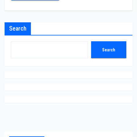
Search
Search